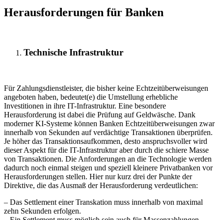
Herausforderungen für Banken
Technische Infrastruktur
Für Zahlungsdienstleister, die bisher keine Echtzeitüberweisungen
angeboten haben, bedeutet(e) die Umstellung erhebliche
Investitionen in ihre IT-Infrastruktur. Eine besondere
Herausforderung ist dabei die Prüfung auf Geldwäsche. Dank
moderner KI-Systeme können Banken Echtzeitüberweisungen zwar
innerhalb von Sekunden auf verdächtige Transaktionen überprüfen.
Je höher das Transaktionsaufkommen, desto anspruchsvoller wird
dieser Aspekt für die IT-Infrastruktur aber durch die schiere Masse
von Transaktionen. Die Anforderungen an die Technologie werden
dadurch noch einmal steigen und speziell kleinere Privatbanken vor
Herausforderungen stellen. Hier nur kurz drei der Punkte der
Direktive, die das Ausmaß der Herausforderung verdeutlichen:
– Das Settlement einer Transkation muss innerhalb von maximal
zehn Sekunden erfolgen.
– Ein Settlement muss möglich sein auch für Massenzahlungen