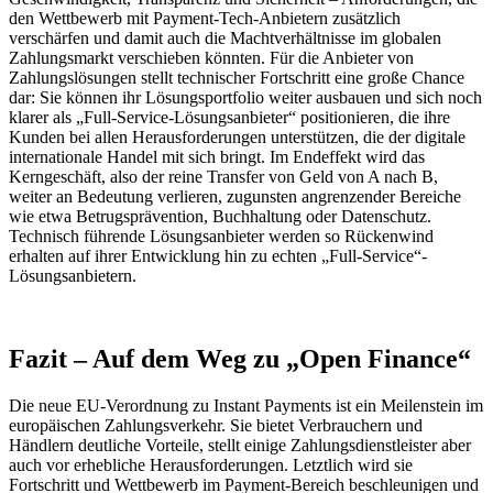
den Wettbewerb mit Payment-Tech-Anbietern zusätzlich
verschärfen und damit auch die Machtverhältnisse im globalen
Zahlungsmarkt verschieben könnten. Für die Anbieter von
Zahlungslösungen stellt technischer Fortschritt eine große Chance
dar: Sie können ihr Lösungsportfolio weiter ausbauen und sich noch
klarer als „Full-Service-Lösungsanbieter“ positionieren, die ihre
Kunden bei allen Herausforderungen unterstützen, die der digitale
internationale Handel mit sich bringt. Im Endeffekt wird das
Kerngeschäft, also der reine Transfer von Geld von A nach B,
weiter an Bedeutung verlieren, zugunsten angrenzender Bereiche
wie etwa Betrugsprävention, Buchhaltung oder Datenschutz.
Technisch führende Lösungsanbieter werden so Rückenwind
erhalten auf ihrer Entwicklung hin zu echten „Full-Service“-
Lösungsanbietern.
Fazit – Auf dem Weg zu „Open Finance“
Die neue EU-Verordnung zu Instant Payments ist ein Meilenstein im
europäischen Zahlungsverkehr. Sie bietet Verbrauchern und
Händlern deutliche Vorteile, stellt einige Zahlungsdienstleister aber
auch vor erhebliche Herausforderungen. Letztlich wird sie
Fortschritt und Wettbewerb im Payment-Bereich beschleunigen und