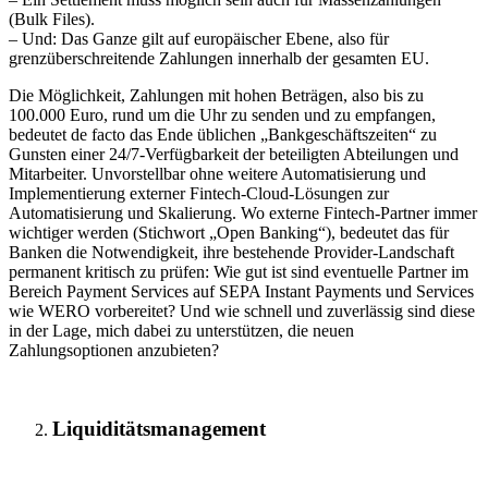
(Bulk Files).
– Und: Das Ganze gilt auf europäischer Ebene, also für
grenzüberschreitende Zahlungen innerhalb der gesamten EU.
Die Möglichkeit, Zahlungen mit hohen Beträgen, also bis zu
100.000 Euro, rund um die Uhr zu senden und zu empfangen,
bedeutet de facto das Ende üblichen „Bankgeschäftszeiten“ zu
Gunsten einer 24/7-Verfügbarkeit der beteiligten Abteilungen und
Mitarbeiter. Unvorstellbar ohne weitere Automatisierung und
Implementierung externer Fintech-Cloud-Lösungen zur
Automatisierung und Skalierung. Wo externe Fintech-Partner immer
wichtiger werden (Stichwort „Open Banking“), bedeutet das für
Banken die Notwendigkeit, ihre bestehende Provider-Landschaft
permanent kritisch zu prüfen: Wie gut ist sind eventuelle Partner im
Bereich Payment Services auf SEPA Instant Payments und Services
wie WERO vorbereitet? Und wie schnell und zuverlässig sind diese
in der Lage, mich dabei zu unterstützen, die neuen
Zahlungsoptionen anzubieten?
Liquiditätsmanagement