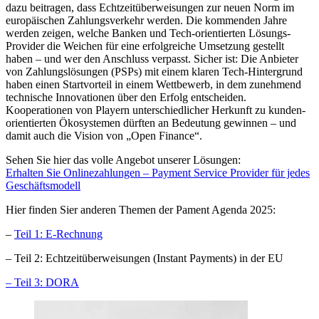
dazu beitragen, dass Echtzeitüberweisungen zur neuen Norm im
europäischen Zahlungsverkehr werden. Die kommenden Jahre
werden zeigen, welche Banken und Tech-orientierten Lösungs-
Provider die Weichen für eine erfolgreiche Umsetzung gestellt
haben – und wer den Anschluss verpasst. Sicher ist: Die Anbieter
von Zahlungslösungen (PSPs) mit einem klaren Tech-Hintergrund
haben einen Startvorteil in einem Wettbewerb, in dem zunehmend
technische Innovationen über den Erfolg entscheiden.
Kooperationen von Playern unterschiedlicher Herkunft zu kunden-
orientierten Ökosystemen dürften an Bedeutung gewinnen – und
damit auch die Vision von „Open Finance“.
Sehen Sie hier das volle Angebot unserer Lösungen:
Erhalten Sie Onlinezahlungen – Payment Service Provider für jedes
Geschäftsmodell
Hier finden Sier anderen Themen der Pament Agenda 2025:
–
Teil 1: E-Rechnung
– Teil 2: Echtzeitüberweisungen (Instant Payments) in der EU
– Teil 3: DORA