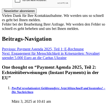
Newsletter abonnieren
Vielen Dank für Ihre Kontaktaufnahme. Wir werden uns so schnell
es geht bei Ihnen melden.
Fehler bei der Bearbeitung Ihrer Anfrage. Wir werden den Fehler so
schnell es geht beheben und uns bei Ihnen melden.
Beitrags-Navigation
Previous:
Payment Agenda 2025, Teil 1: E-Rechnung
Next:
Engagement für Menschlichkeit in Krisenzeiten: Novalnet
spendet 5.000 Euro an die Caritas Ukraine
One thought on “
Payment Agenda 2025, Teil 2:
Echtzeitüberweisungen (Instant Payments) in der
EU
”
PayPal revolutioniert Geldtransfers: Jetzt blitzschnell und kostenlos! –
Die Nachrichten
März 3, 2025 at 10:41 am