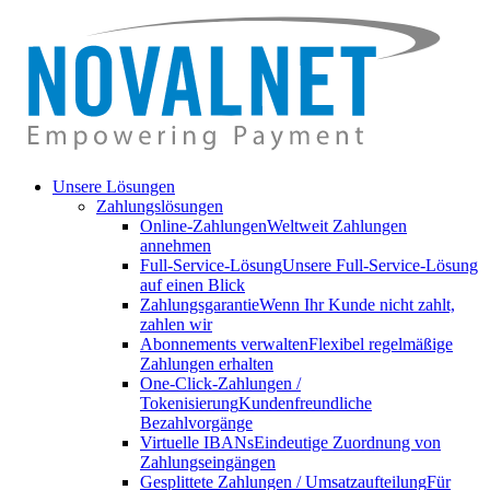
Unsere Lösungen
Zahlungslösungen
Online-Zahlungen
Weltweit Zahlungen
annehmen
Full-Service-Lösung
Unsere Full-Service-Lösung
auf einen Blick
Zahlungsgarantie
Wenn Ihr Kunde nicht zahlt,
zahlen wir
Abonnements verwalten
Flexibel regelmäßige
Zahlungen erhalten
One-Click-Zahlungen /
Tokenisierung
Kundenfreundliche
Bezahlvorgänge
Virtuelle IBANs
Eindeutige Zuordnung von
Zahlungseingängen
Gesplittete Zahlungen / Umsatzaufteilung
Für