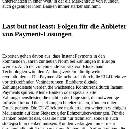
unterschätzen in einer Welt, in der die Markentreue von Kunden
auch gegenüber ihren Banken immer stärker abnimmt.
Last but not least: Folgen für die Anbieter
von Payment-Lösungen
Experten gehen davon aus, dass Instant Payments in den
kommenden Jahren zur neuen Norm bei Zahlungen in Europa
werden. Auch der zunehmende Einsatz von Blockchain-
Technologien wird den Zahlungsverkehr künftig weiter
revolutionieren. Die Payment-Branche steht durch die EU-Direktive
vor tiefgreifenden Veränderungen. Etablierte digitale
Zahlungsdienste werden die wachsende Konkurrenz durch Instant
Payments spüren. Kleine Banken oder spezialisierte
Zahlungsdienstleister, die nicht in der Lage sind, die notwendige
Infrastruktur ud Dienstleistungen bereitzustellen, könnten unter
Druck geraten. Die EU-Direktive markiert einen weiteren wichtigen
Meilenstein auf dem Siegeszug der Echtzeitüberweisungen. Für die
Banken bedeutet das, dass sie nicht nur technisch, sondern auch
strategisch umdenken müssen. Kunden verlangen immer mehr
Geschwindigkeit, Transparenz und Sicherheit – Anforderungen, die