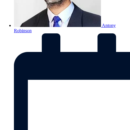
Antony
Robinson