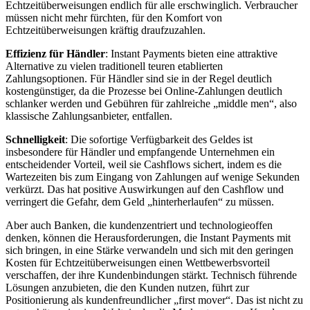
Echtzeitüberweisungen endlich für alle erschwinglich. Verbraucher
müssen nicht mehr fürchten, für den Komfort von
Echtzeitüberweisungen kräftig draufzuzahlen.
Effizienz für Händler
: Instant Payments bieten eine attraktive
Alternative zu vielen traditionell teuren etablierten
Zahlungsoptionen. Für Händler sind sie in der Regel deutlich
kostengünstiger, da die Prozesse bei Online-Zahlungen deutlich
schlanker werden und Gebühren für zahlreiche „middle men“, also
klassische Zahlungsanbieter, entfallen.
Schnelligkeit
: Die sofortige Verfügbarkeit des Geldes ist
insbesondere für Händler und empfangende Unternehmen ein
entscheidender Vorteil, weil sie Cashflows sichert, indem es die
Wartezeiten bis zum Eingang von Zahlungen auf wenige Sekunden
verkürzt. Das hat positive Auswirkungen auf den Cashflow und
verringert die Gefahr, dem Geld „hinterherlaufen“ zu müssen.
Aber auch Banken, die kundenzentriert und technologieoffen
denken, können die Herausforderungen, die Instant Payments mit
sich bringen, in eine Stärke verwandeln und sich mit den geringen
Kosten für Echtzeitüberweisungen einen Wettbewerbsvorteil
verschaffen, der ihre Kundenbindungen stärkt. Technisch führende
Lösungen anzubieten, die den Kunden nutzen, führt zur
Positionierung als kundenfreundlicher „first mover“. Das ist nicht zu