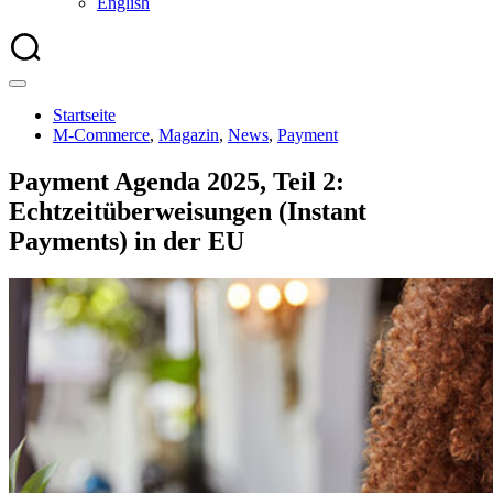
English
Startseite
M-Commerce
,
Magazin
,
News
,
Payment
Payment Agenda 2025, Teil 2:
Echtzeitüberweisungen (Instant
Payments) in der EU