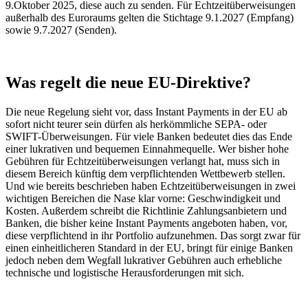
9.Oktober 2025, diese auch zu senden. Für Echtzeitüberweisungen
außerhalb des Euroraums gelten die Stichtage 9.1.2027 (Empfang)
sowie 9.7.2027 (Senden).
Was regelt die neue EU-Direktive?
Die neue Regelung sieht vor, dass Instant Payments in der EU ab
sofort nicht teurer sein dürfen als herkömmliche SEPA- oder
SWIFT-Überweisungen. Für viele Banken bedeutet dies das Ende
einer lukrativen und bequemen Einnahmequelle. Wer bisher hohe
Gebühren für Echtzeitüberweisungen verlangt hat, muss sich in
diesem Bereich künftig dem verpflichtenden Wettbewerb stellen.
Und wie bereits beschrieben haben Echtzeitüberweisungen in zwei
wichtigen Bereichen die Nase klar vorne: Geschwindigkeit und
Kosten. Außerdem schreibt die Richtlinie Zahlungsanbietern und
Banken, die bisher keine Instant Payments angeboten haben, vor,
diese verpflichtend in ihr Portfolio aufzunehmen. Das sorgt zwar für
einen einheitlicheren Standard in der EU, bringt für einige Banken
jedoch neben dem Wegfall lukrativer Gebühren auch erhebliche
technische und logistische Herausforderungen mit sich.