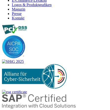
E-Commerce-Lexikon
Logos & Produktgrafiken
Magazin
Presse
Kontakt