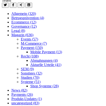
Teilen
Allgemein
(320)
Betrugsprävention
(4)
Ecommerce
(12)
Governance
(12)
Legal
(8)
Magazin
(636)
Events
(57)
M-Commerce
(7)
Payment
(150)
Mobile Payment
(13)
Recht
(108)
Abmahnungen
(4)
Aktuelle Urteile
(41)
SEM
(9)
Sonstiges
(32)
Studien
(70)
Systeme
(51)
Shop Systeme
(28)
News
(82)
Payments
(26)
Produkt-Updates
(1)
uncategorized
(83)