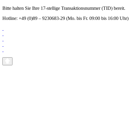
Bitte halten Sie Ihre 17-stellige Transaktionsnummer (TID) bereit.
Hotline: +49 (0)89 – 9230683-29 (Mo. bis Fr. 09:00 bis 16:00 Uhr)