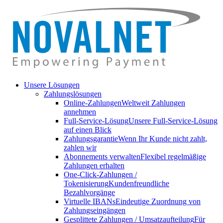
Unsere Lösungen
Zahlungslösungen
Online-Zahlungen
Weltweit Zahlungen
annehmen
Full-Service-Lösung
Unsere Full-Service-Lösung
auf einen Blick
Zahlungsgarantie
Wenn Ihr Kunde nicht zahlt,
zahlen wir
Abonnements verwalten
Flexibel regelmäßige
Zahlungen erhalten
One-Click-Zahlungen /
Tokenisierung
Kundenfreundliche
Bezahlvorgänge
Virtuelle IBANs
Eindeutige Zuordnung von
Zahlungseingängen
Gesplittete Zahlungen / Umsatzaufteilung
Für