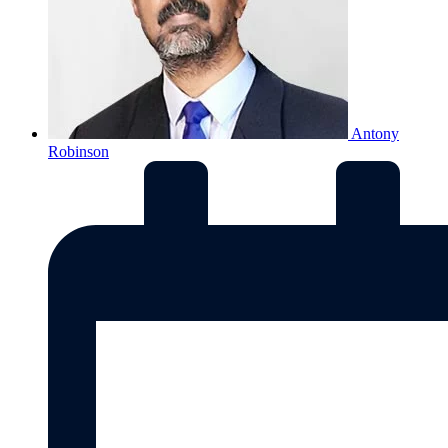
Antony
Robinson