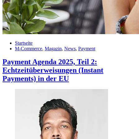
Startseite
M-Commerce
,
Magazin
,
News
,
Payment
Payment Agenda 2025, Teil 2:
Echtzeitüberweisungen (Instant
Payments) in der EU