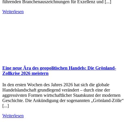
führenden Branchenauszeichnungen für Exzellenz und [...]
Weiterlesen
Eine neue Ära des geopolitischen Handels: Die Grönland-
Zollkrise 2026 meistern
In den ersten Wochen des Jahres 2026 hat sich die globale
Handelslandschaft grundlegend verändert – durch eine der
aggressivsten Formen wirtschaftlicher Staatskunst der modernen
Geschichte. Die Ankündigung der sogenannten „Grönland-Zölle“
[...]
Weiterlesen