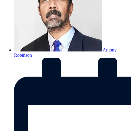
Antony
Robinson