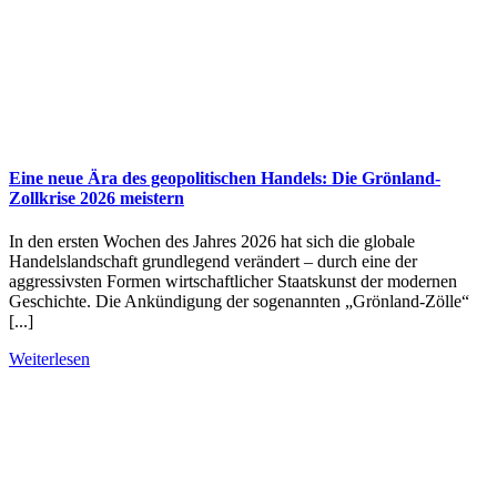
Eine neue Ära des geopolitischen Handels: Die Grönland-
Zollkrise 2026 meistern
In den ersten Wochen des Jahres 2026 hat sich die globale
Handelslandschaft grundlegend verändert – durch eine der
aggressivsten Formen wirtschaftlicher Staatskunst der modernen
Geschichte. Die Ankündigung der sogenannten „Grönland-Zölle“
[...]
Weiterlesen