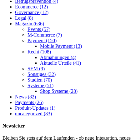
Betrugsprävention
(4)
Ecommerce
(12)
Governance
(12)
Legal
(8)
Magazin
(636)
Events
(57)
M-Commerce
(7)
Payment
(150)
Mobile Payment
(13)
Recht
(108)
Abmahnungen
(4)
Aktuelle Urteile
(41)
SEM
(9)
Sonstiges
(32)
Studien
(70)
Systeme
(51)
Shop Systeme
(28)
News
(82)
Payments
(26)
Produkt-Updates
(1)
uncategorized
(83)
Newsletter
Bleiben Sie stets auf dem Laufenden - ob neue Integration, neues