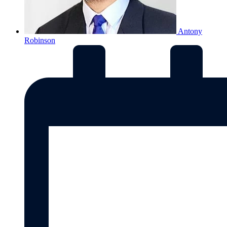
Antony
Robinson