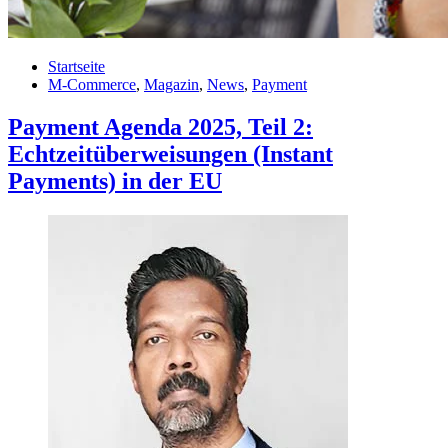
Startseite
M-Commerce
,
Magazin
,
News
,
Payment
Payment Agenda 2025, Teil 2:
Echtzeitüberweisungen (Instant
Payments) in der EU