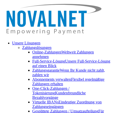
Unsere Lösungen
Zahlungslösungen
Online-Zahlungen
Weltweit Zahlungen
annehmen
Full-Service-Lösung
Unsere Full-Service-Lösung
auf einen Blick
Zahlungsgarantie
Wenn Ihr Kunde nicht zahlt,
zahlen wir
Abonnements verwalten
Flexibel regelmäßige
Zahlungen erhalten
One-Click-Zahlungen /
Tokenisierung
Kundenfreundliche
Bezahlvorgänge
Virtuelle IBANs
Eindeutige Zuordnung von
Zahlungseingängen
Gesplittete Zahlungen / Umsatzaufteilung
Für