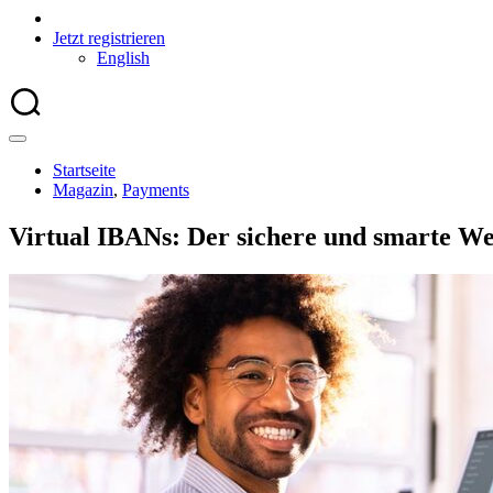
Jetzt registrieren
English
Startseite
Magazin
,
Payments
Virtual IBANs: Der sichere und smarte W