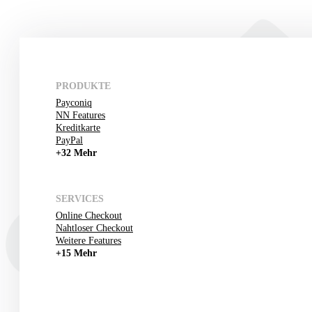
PRODUKTE
Payconiq
NN Features
Kreditkarte
PayPal
+32 Mehr
SERVICES
Online Checkout
Nahtloser Checkout
Weitere Features
+15 Mehr