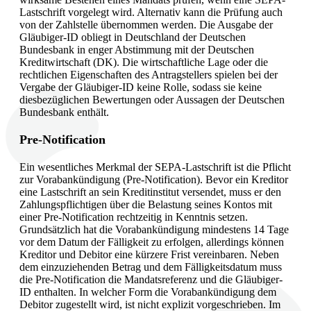
Lastschrift vorgelegt wird. Alternativ kann die Prüfung auch
von der Zahlstelle übernommen werden. Die Ausgabe der
Gläubiger-ID obliegt in Deutschland der Deutschen
Bundesbank in enger Abstimmung mit der Deutschen
Kreditwirtschaft (DK). Die wirtschaftliche Lage oder die
rechtlichen Eigenschaften des Antragstellers spielen bei der
Vergabe der Gläubiger-ID keine Rolle, sodass sie keine
diesbezüglichen Bewertungen oder Aussagen der Deutschen
Bundesbank enthält.
Pre-Notification
Ein wesentliches Merkmal der SEPA-Lastschrift ist die Pflicht
zur Vorabankündigung (Pre-Notification). Bevor ein Kreditor
eine Lastschrift an sein Kreditinstitut versendet, muss er den
Zahlungspflichtigen über die Belastung seines Kontos mit
einer Pre-Notification rechtzeitig in Kenntnis setzen.
Grundsätzlich hat die Vorabankündigung mindestens 14 Tage
vor dem Datum der Fälligkeit zu erfolgen, allerdings können
Kreditor und Debitor eine kürzere Frist vereinbaren. Neben
dem einzuziehenden Betrag und dem Fälligkeitsdatum muss
die Pre-Notification die Mandatsreferenz und die Gläubiger-
ID enthalten. In welcher Form die Vorabankündigung dem
Debitor zugestellt wird, ist nicht explizit vorgeschrieben. Im