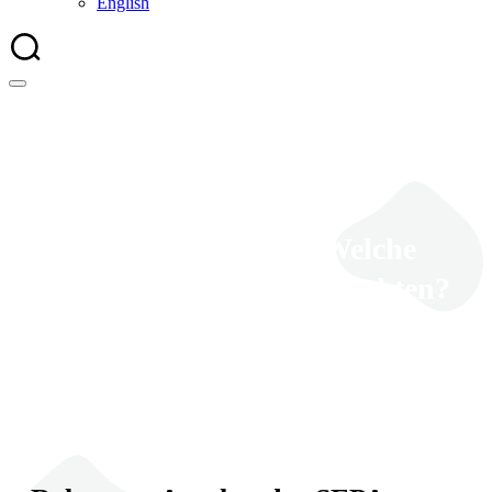
English
SEPA-Lastschrift: Welche
Änderungen sind zu beachten?