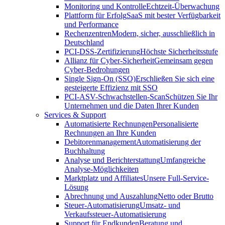
Monitoring und Kontrolle
Echtzeit-Überwachung
Plattform für Erfolg
SaaS mit bester Verfügbarkeit
und Performance
Rechenzentren
Modern, sicher, ausschließlich in
Deutschland
PCI-DSS-Zertifizierung
Höchste Sicherheitsstufe
Allianz für Cyber-Sicherheit
Gemeinsam gegen
Cyber-Bedrohungen
Single Sign-On (SSO)
Erschließen Sie sich eine
gesteigerte Effizienz mit SSO
PCI-ASV-Schwachstellen-Scan
Schützen Sie Ihr
Unternehmen und die Daten Ihrer Kunden
Services & Support
Automatisierte Rechnungen
Personalisierte
Rechnungen an Ihre Kunden
Debitorenmanagement
Automatisierung der
Buchhaltung
Analyse und Berichterstattung
Umfangreiche
Analyse-Möglichkeiten
Marktplatz und Affiliates
Unsere Full-Service-
Lösung
Abrechnung und Auszahlung
Netto oder Brutto
Steuer-Automatisierung
Umsatz- und
Verkaufssteuer-Automatisierung
Support für Endkunden
Beratung und