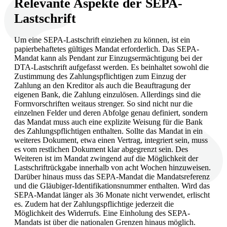
Relevante Aspekte der SEPA-
Lastschrift
Um eine SEPA-Lastschrift einziehen zu können, ist ein
papierbehaftetes gültiges Mandat erforderlich. Das SEPA-
Mandat kann als Pendant zur Einzugsermächtigung bei der
DTA-Lastschrift aufgefasst werden. Es beinhaltet sowohl die
Zustimmung des Zahlungspflichtigen zum Einzug der
Zahlung an den Kreditor als auch die Beauftragung der
eigenen Bank, die Zahlung einzulösen. Allerdings sind die
Formvorschriften weitaus strenger. So sind nicht nur die
einzelnen Felder und deren Abfolge genau definiert, sondern
das Mandat muss auch eine explizite Weisung für die Bank
des Zahlungspflichtigen enthalten. Sollte das Mandat in ein
weiteres Dokument, etwa einen Vertrag, integriert sein, muss
es vom restlichen Dokument klar abgegrenzt sein. Des
Weiteren ist im Mandat zwingend auf die Möglichkeit der
Lastschriftrückgabe innerhalb von acht Wochen hinzuweisen.
Darüber hinaus muss das SEPA-Mandat die Mandatsreferenz
und die Gläubiger-Identifikationsnummer enthalten. Wird das
SEPA-Mandat länger als 36 Monate nicht verwendet, erlischt
es. Zudem hat der Zahlungspflichtige jederzeit die
Möglichkeit des Widerrufs. Eine Einholung des SEPA-
Mandats ist über die nationalen Grenzen hinaus möglich.