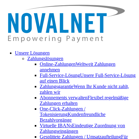
Unsere Lösungen
Zahlungslösungen
Online-Zahlungen
Weltweit Zahlungen
annehmen
Full-Service-Lösung
Unsere Full-Service-Lösung
auf einen Blick
Zahlungsgarantie
Wenn Ihr Kunde nicht zahlt,
zahlen wir
Abonnements verwalten
Flexibel regelmäßige
Zahlungen erhalten
One-Click-Zahlungen /
Tokenisierung
Kundenfreundliche
Bezahlvorgänge
Virtuelle IBANs
Eindeutige Zuordnung von
Zahlungseingängen
Gesplittete Zahlungen / Umsatzaufteilung
Für