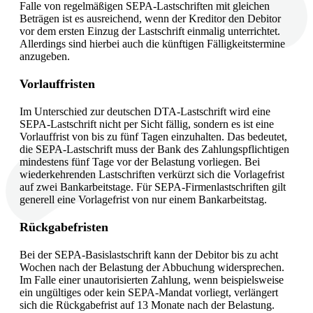
Falle von regelmäßigen SEPA-Lastschriften mit gleichen
Beträgen ist es ausreichend, wenn der Kreditor den Debitor
vor dem ersten Einzug der Lastschrift einmalig unterrichtet.
Allerdings sind hierbei auch die künftigen Fälligkeitstermine
anzugeben.
Vorlauffristen
Im Unterschied zur deutschen DTA-Lastschrift wird eine
SEPA-Lastschrift nicht per Sicht fällig, sondern es ist eine
Vorlauffrist von bis zu fünf Tagen einzuhalten. Das bedeutet,
die SEPA-Lastschrift muss der Bank des Zahlungspflichtigen
mindestens fünf Tage vor der Belastung vorliegen. Bei
wiederkehrenden Lastschriften verkürzt sich die Vorlagefrist
auf zwei Bankarbeitstage. Für SEPA-Firmenlastschriften gilt
generell eine Vorlagefrist von nur einem Bankarbeitstag.
Rückgabefristen
Bei der SEPA-Basislastschrift kann der Debitor bis zu acht
Wochen nach der Belastung der Abbuchung widersprechen.
Im Falle einer unautorisierten Zahlung, wenn beispielsweise
ein ungültiges oder kein SEPA-Mandat vorliegt, verlängert
sich die Rückgabefrist auf 13 Monate nach der Belastung.