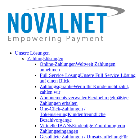
Unsere Lösungen
Zahlungslösungen
Online-Zahlungen
Weltweit Zahlungen
annehmen
Full-Service-Lösung
Unsere Full-Service-Lösung
auf einen Blick
Zahlungsgarantie
Wenn Ihr Kunde nicht zahlt,
zahlen wir
Abonnements verwalten
Flexibel regelmäßige
Zahlungen erhalten
One-Click-Zahlungen /
Tokenisierung
Kundenfreundliche
Bezahlvorgänge
Virtuelle IBANs
Eindeutige Zuordnung von
Zahlungseingängen
Gesplittete Zahlungen / Umsatzaufteilung
Für