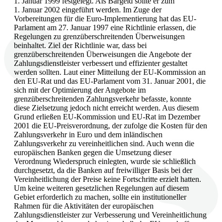
1. Januar 1999 festgelegt. Als Bargeld sollte er zum
1. Januar 2002 eingeführt werden. Im Zuge der
Vorbereitungen für die Euro-Implementierung hat das EU-
Parlament am 27. Januar 1997 eine Richtlinie erlassen, die
Regelungen zu grenzüberschreitenden Überweisungen
beinhaltet. Ziel der Richtlinie war, dass bei
grenzüberschreitenden Überweisungen die Angebote der
Zahlungsdienstleister verbessert und effizienter gestaltet
werden sollten. Laut einer Mitteilung der EU-Kommission an
den EU-Rat und das EU-Parlament vom 31. Januar 2001, die
sich mit der Optimierung der Angebote im
grenzüberschreitenden Zahlungsverkehr befasste, konnte
diese Zielsetzung jedoch nicht erreicht werden. Aus diesem
Grund erließen EU-Kommission und EU-Rat im Dezember
2001 die EU-Preisverordnung, der zufolge die Kosten für den
Zahlungsverkehr in Euro und dem inländischen
Zahlungsverkehr zu vereinheitlichen sind. Auch wenn die
europäischen Banken gegen die Umsetzung dieser
Verordnung Wiederspruch einlegten, wurde sie schließlich
durchgesetzt, da die Banken auf freiwilliger Basis bei der
Vereinheitlichung der Preise keine Fortschritte erzielt hatten.
Um keine weiteren gesetzlichen Regelungen auf diesem
Gebiet erforderlich zu machen, sollte ein institutioneller
Rahmen für die Aktivitäten der europäischen
Zahlungsdienstleister zur Verbesserung und Vereinheitlichung