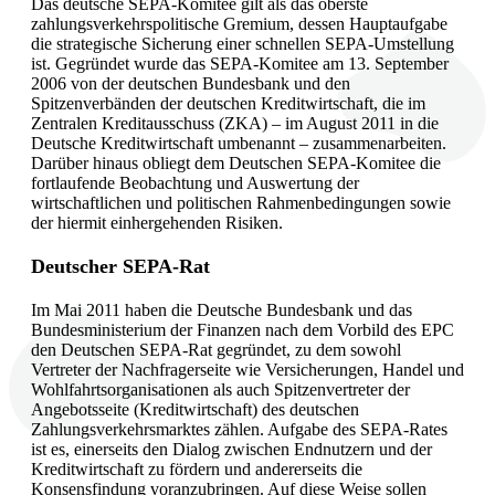
Das deutsche SEPA-Komitee gilt als das oberste
zahlungsverkehrspolitische Gremium, dessen Hauptaufgabe
die strategische Sicherung einer schnellen SEPA-Umstellung
ist. Gegründet wurde das SEPA-Komitee am 13. September
2006 von der deutschen Bundesbank und den
Spitzenverbänden der deutschen Kreditwirtschaft, die im
Zentralen Kreditausschuss (ZKA) – im August 2011 in die
Deutsche Kreditwirtschaft umbenannt – zusammenarbeiten.
Darüber hinaus obliegt dem Deutschen SEPA-Komitee die
fortlaufende Beobachtung und Auswertung der
wirtschaftlichen und politischen Rahmenbedingungen sowie
der hiermit einhergehenden Risiken.
Deutscher SEPA-Rat
Im Mai 2011 haben die Deutsche Bundesbank und das
Bundesministerium der Finanzen nach dem Vorbild des EPC
den Deutschen SEPA-Rat gegründet, zu dem sowohl
Vertreter der Nachfragerseite wie Versicherungen, Handel und
Wohlfahrtsorganisationen als auch Spitzenvertreter der
Angebotsseite (Kreditwirtschaft) des deutschen
Zahlungsverkehrsmarktes zählen. Aufgabe des SEPA-Rates
ist es, einerseits den Dialog zwischen Endnutzern und der
Kreditwirtschaft zu fördern und andererseits die
Konsensfindung voranzubringen. Auf diese Weise sollen