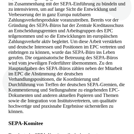
im Zusammenhang mit der SEPA-Einführung zu bündeln und
zu intensivieren, um auf lange Sicht die Entwicklung und
Verbesserung der in ganz Europa nutzbaren
Zahlungsverkehrsprodukte voranzutreiben. Bereits vor der
Gründung des SEPA-Büros hat der Zentrale Kreditausschuss
an Entscheidungsgremien und Arbeitsgruppen des EPC
teilgenommen und so die Entwicklungen im europäischen
Zahlungsverkehr aktiv begleitet. Um diese Arbeit verstärken
und deutsche Interessen und Positionen im EPC vertreten und
einbringen zu können, wurde das SEPA-Büro ins Leben
gerufen. Die organisatorische Betreuung des SEPA-Büros
wird vom jeweiligen Federführer übernommen. Zu den
Hauptaufgaben des SEPA-Büros zählen neben der Mitarbeit
im EPC die Abstimmung der deutschen
Verhandlungspositionen, die Koordinierung und
Durchführung von Treffen der deutschen SEPA-Gremien, die
Kommentierung und Stellungnahme zu eingehenden EPC-
Dokumenten und anderen aktuellen Papieren und Themen
sowie die Integration von Institutsvertretern, um qualitativ
hochwertige und praxisnahe Ergebnisse sicherstellen zu
können.
SEPA-Komitee