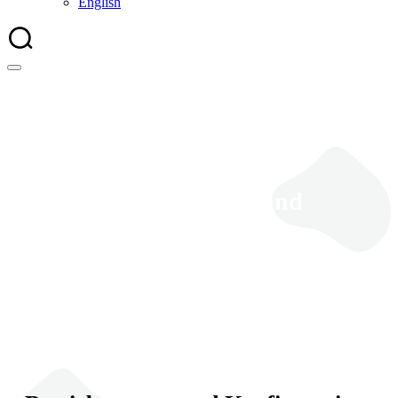
English
Betriebssystem und
Konfiguration