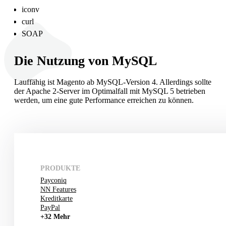
iconv
curl
SOAP
Die Nutzung von MySQL
Lauffähig ist Magento ab MySQL-Version 4. Allerdings sollte
der Apache 2-Server im Optimalfall mit MySQL 5 betrieben
werden, um eine gute Performance erreichen zu können.
PRODUKTE
Payconiq
NN Features
Kreditkarte
PayPal
+32 Mehr