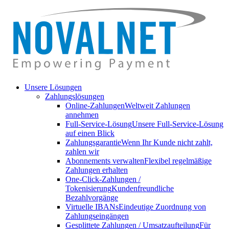
Unsere Lösungen
Zahlungslösungen
Online-Zahlungen
Weltweit Zahlungen
annehmen
Full-Service-Lösung
Unsere Full-Service-Lösung
auf einen Blick
Zahlungsgarantie
Wenn Ihr Kunde nicht zahlt,
zahlen wir
Abonnements verwalten
Flexibel regelmäßige
Zahlungen erhalten
One-Click-Zahlungen /
Tokenisierung
Kundenfreundliche
Bezahlvorgänge
Virtuelle IBANs
Eindeutige Zuordnung von
Zahlungseingängen
Gesplittete Zahlungen / Umsatzaufteilung
Für