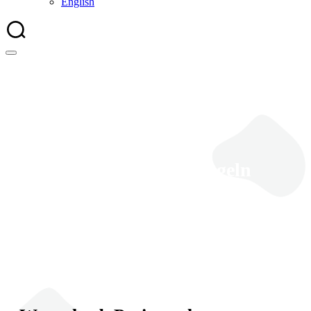
English
Warenkorb Preisregeln