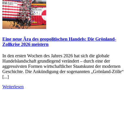
Eine neue Ära des geopolitischen Handels: Die Grönland-
Zollkrise 2026 meistern
In den ersten Wochen des Jahres 2026 hat sich die globale
Handelslandschaft grundlegend verändert – durch eine der
aggressivsten Formen wirtschaftlicher Staatskunst der modernen
Geschichte. Die Ankündigung der sogenannten „Grönland-Zölle“
[...]
Weiterlesen