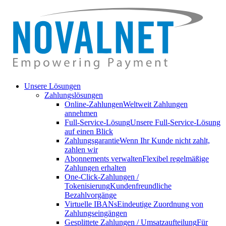
Unsere Lösungen
Zahlungslösungen
Online-Zahlungen
Weltweit Zahlungen
annehmen
Full-Service-Lösung
Unsere Full-Service-Lösung
auf einen Blick
Zahlungsgarantie
Wenn Ihr Kunde nicht zahlt,
zahlen wir
Abonnements verwalten
Flexibel regelmäßige
Zahlungen erhalten
One-Click-Zahlungen /
Tokenisierung
Kundenfreundliche
Bezahlvorgänge
Virtuelle IBANs
Eindeutige Zuordnung von
Zahlungseingängen
Gesplittete Zahlungen / Umsatzaufteilung
Für