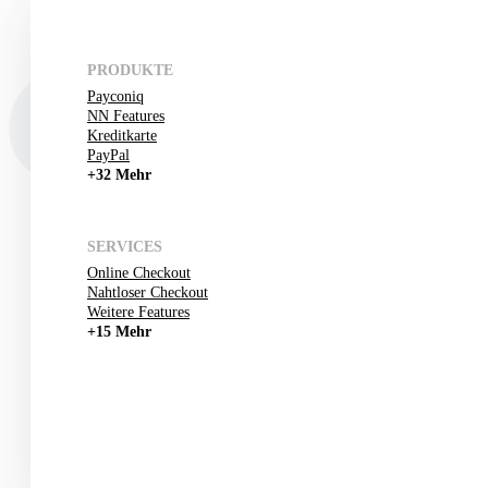
PRODUKTE
Payconiq
NN Features
Kreditkarte
PayPal
+32 Mehr
SERVICES
Online Checkout
Nahtloser Checkout
Weitere Features
+15 Mehr