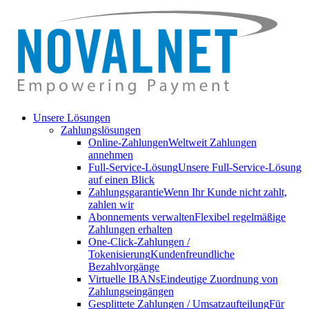
Unsere Lösungen
Zahlungslösungen
Online-Zahlungen
Weltweit Zahlungen
annehmen
Full-Service-Lösung
Unsere Full-Service-Lösung
auf einen Blick
Zahlungsgarantie
Wenn Ihr Kunde nicht zahlt,
zahlen wir
Abonnements verwalten
Flexibel regelmäßige
Zahlungen erhalten
One-Click-Zahlungen /
Tokenisierung
Kundenfreundliche
Bezahlvorgänge
Virtuelle IBANs
Eindeutige Zuordnung von
Zahlungseingängen
Gesplittete Zahlungen / Umsatzaufteilung
Für