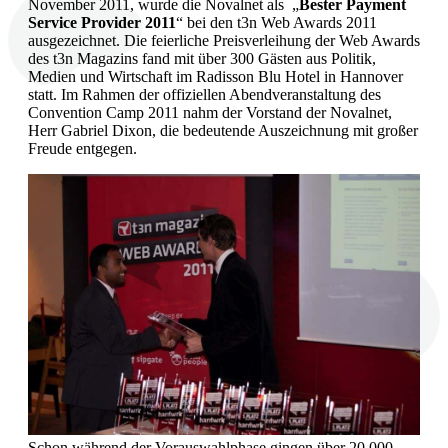
November 2011, wurde die Novalnet als „
Bester Payment
Service Provider 2011
“ bei den t3n Web Awards 2011
ausgezeichnet. Die feierliche Preisverleihung der Web Awards
des t3n Magazins fand mit über 300 Gästen aus Politik,
Medien und Wirtschaft im Radisson Blu Hotel in Hannover
statt. Im Rahmen der offiziellen Abendveranstaltung des
Convention Camp 2011 nahm der Vorstand der Novalnet,
Herr Gabriel Dixon, die bedeutende Auszeichnung mit großer
Freude entgegen.
Schon während der Vorauswahlphase gingen über 20.000