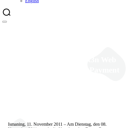
English
Novalnet gewinnt den t3n Web
Award 2011 als „Bester Payment
Service Provider“
Ismaning, 11. November 2011 – Am Dienstag, den 08.