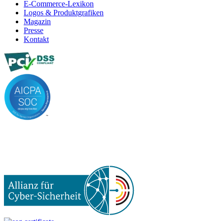
E-Commerce-Lexikon
Logos & Produktgrafiken
Magazin
Presse
Kontakt