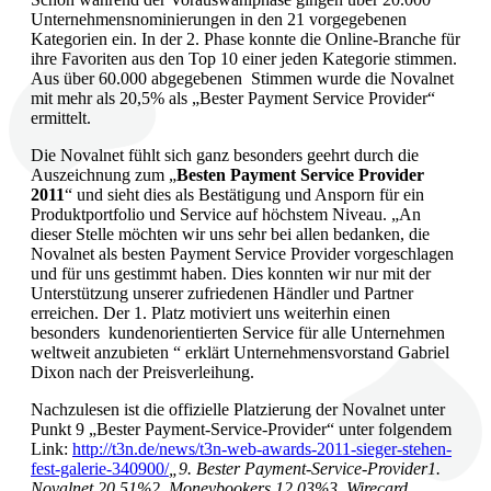
Unternehmensnominierungen in den 21 vorgegebenen
Kategorien ein. In der 2. Phase konnte die Online-Branche für
ihre Favoriten aus den Top 10 einer jeden Kategorie stimmen.
Aus über 60.000 abgegebenen Stimmen wurde die Novalnet
mit mehr als 20,5% als „Bester Payment Service Provider“
ermittelt.
Die Novalnet fühlt sich ganz besonders geehrt durch die
Auszeichnung zum „
Besten Payment Service Provider
2011
“ und sieht dies als Bestätigung und Ansporn für ein
Produktportfolio und Service auf höchstem Niveau. „An
dieser Stelle möchten wir uns sehr bei allen bedanken, die
Novalnet als besten Payment Service Provider vorgeschlagen
und für uns gestimmt haben. Dies konnten wir nur mit der
Unterstützung unserer zufriedenen Händler und Partner
erreichen. Der 1. Platz motiviert uns weiterhin einen
besonders kundenorientierten Service für alle Unternehmen
weltweit anzubieten “ erklärt Unternehmensvorstand Gabriel
Dixon nach der Preisverleihung.
Nachzulesen ist die offizielle Platzierung der Novalnet unter
Punkt 9 „Bester Payment-Service-Provider“ unter folgendem
Link:
http://t3n.de/news/t3n-web-awards-2011-sieger-stehen-
fest-galerie-340900/
„9. Bester Payment-Service-Provider
1.
Novalnet 20,51%
2. Moneybookers 12,03%
3. Wirecard