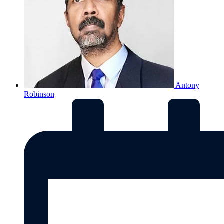
Antony
Robinson