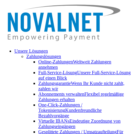
Unsere Lösungen
Zahlungslösungen
Online-Zahlungen
Weltweit Zahlungen
annehmen
Full-Service-Lösung
Unsere Full-Service-Lösung
auf einen Blick
Zahlungsgarantie
Wenn Ihr Kunde nicht zahlt,
zahlen wir
Abonnements verwalten
Flexibel regelmäßige
Zahlungen erhalten
One-Click-Zahlungen /
Tokenisierung
Kundenfreundliche
Bezahlvorgänge
Virtuelle IBANs
Eindeutige Zuordnung von
Zahlungseingängen
Gesplittete Zahlungen / Umsatzaufteilung
Für