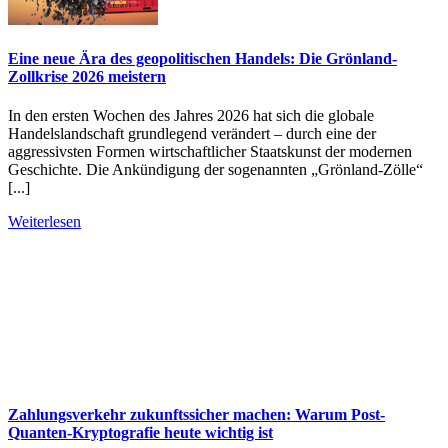
Eine neue Ära des geopolitischen Handels: Die Grönland-
Zollkrise 2026 meistern
In den ersten Wochen des Jahres 2026 hat sich die globale
Handelslandschaft grundlegend verändert – durch eine der
aggressivsten Formen wirtschaftlicher Staatskunst der modernen
Geschichte. Die Ankündigung der sogenannten „Grönland-Zölle“
[...]
Weiterlesen
Zahlungsverkehr zukunftssicher machen: Warum Post-
Quanten-Kryptografie heute wichtig ist