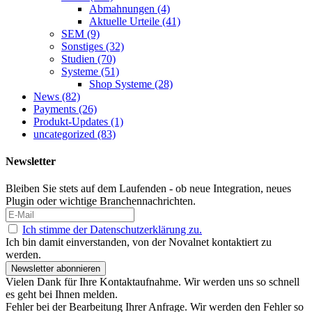
Abmahnungen
(4)
Aktuelle Urteile
(41)
SEM
(9)
Sonstiges
(32)
Studien
(70)
Systeme
(51)
Shop Systeme
(28)
News
(82)
Payments
(26)
Produkt-Updates
(1)
uncategorized
(83)
Newsletter
Bleiben Sie stets auf dem Laufenden - ob neue Integration, neues
Plugin oder wichtige Branchennachrichten.
Ich stimme der Datenschutzerklärung zu.
Ich bin damit einverstanden, von der Novalnet kontaktiert zu
werden.
Newsletter abonnieren
Vielen Dank für Ihre Kontaktaufnahme. Wir werden uns so schnell
es geht bei Ihnen melden.
Fehler bei der Bearbeitung Ihrer Anfrage. Wir werden den Fehler so