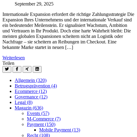
September 29, 2025
Internationale Expansion erfordert die richtige Zahlungsstrategie Die
Expansion Ihres Unternehmens und der internationale Verkauf sind
ein bedeutender Meilenstein. Er signalisiert Wachstum, Ambition
und Vertrauen in Ihr Produkt. Doch eine harte Wahrheit bleibt: Die
meisten globalen Expansionen scheitern nicht an Logistik oder
Nachfrage – sie scheitern an Reibungen im Checkout. Eine
bekannte Marke startet in neuen […]
Weiterlesen
Teilen
Allgemein
(320)
Betrugsprävention
(4)
Ecommerce
(12)
Governance
(12)
Legal
(8)
Magazin
(636)
Events
(57)
M-Commerce
(7)
Payment
(150)
Mobile Payment
(13)
Recht
(108)