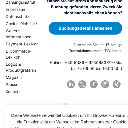
Haben Sie auf Ihrem Kontoauszug eine
Zahlungsinstitut
Buchung gefunden, deren Zweck Sie
Impressum
nicht nachvollziehen können?
Datenschutz
Cookie-Richtlinie
Buchungsdetails ansehen
Weitere
Informationen
Payment-Lexikon
Bitte halten Sie Ihre 17-stellige
E-Commerce-
Transaktionsnummer (TID) bereit.
Lexikon
Hotline: +49 (0)89 – 9230683-29 (Mo.
Logos &
bis Fr. 09:00 bis 16:00 Uhr)
Produktgrafiken
Magazin
Presse
Kontakt
Diese Webseite verwendet Cookies, um Ihr Browser-Erlebnis 
die Funktionalität der Webseite im Rahmen unserer Cookie-