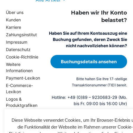
Haben wir Ihr Konto
Über uns
belastet?
Kunden
Karriere
Haben Sie auf Ihrem Kontoauszug eine
Zahlungsinstitut
Buchung gefunden, deren Zweck Sie
Impressum
nicht nachvollziehen können?
Datenschutz
Cookie-Richtlinie
Buchungsdetails ansehen
Weitere
Informationen
Payment-Lexikon
Bitte halten Sie Ihre 17-stellige
E-Commerce-
Transaktionsnummer (TID) bereit.
Lexikon
Hotline: +49 (0)89 – 9230683-29 (Mo.
Logos &
bis Fr. 09:00 bis 16:00 Uhr)
Produktgrafiken
Magazin
Diese Webseite verwendet Cookies, um Ihr Browser-Erlebnis 
Presse
die Funktionalität der Webseite im Rahmen unserer Cookie-
Kontakt