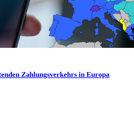
tenden Zahlungsverkehrs in Europa