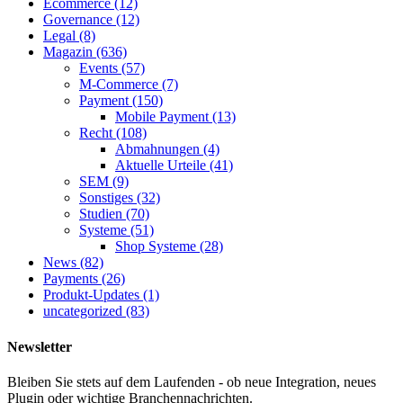
Ecommerce
(12)
Governance
(12)
Legal
(8)
Magazin
(636)
Events
(57)
M-Commerce
(7)
Payment
(150)
Mobile Payment
(13)
Recht
(108)
Abmahnungen
(4)
Aktuelle Urteile
(41)
SEM
(9)
Sonstiges
(32)
Studien
(70)
Systeme
(51)
Shop Systeme
(28)
News
(82)
Payments
(26)
Produkt-Updates
(1)
uncategorized
(83)
Newsletter
Bleiben Sie stets auf dem Laufenden - ob neue Integration, neues
Plugin oder wichtige Branchennachrichten.