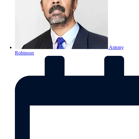
Antony
Robinson