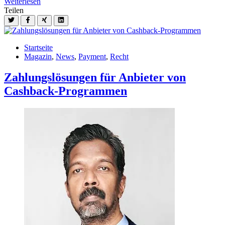
Weiterlesen
Teilen
Startseite
Magazin
,
News
,
Payment
,
Recht
Zahlungslösungen für Anbieter von
Cashback-Programmen