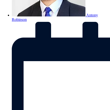
Antony
Robinson