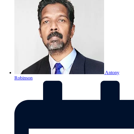
Antony
Robinson