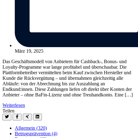
März 19, 2025
Das Geschäftsmodell von Anbietern für Cashback-, Bonus- und
Loyalty-Programme war lange profitabel und überschaubar. Die
Plattformbetreiber vermittelten beim Kauf zwischen Hersteller und
Kunde die Rückvergütung – und übernahmen gleichzeitig alle
Abläufe: von der Abrechnung bis zur Auszahlung an
Endkund:innen. Diese Zahlungen liefen oft direkt über Konten der
Anbieter – ohne BaFin-Lizenz und ohne Treuhandkonto. Eine […]
Weiterlesen
Teilen
Allgemein
(320)
Betrugsprävention
(4)