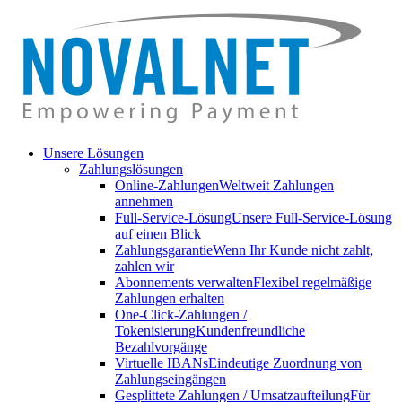
Unsere Lösungen
Zahlungslösungen
Online-Zahlungen
Weltweit Zahlungen
annehmen
Full-Service-Lösung
Unsere Full-Service-Lösung
auf einen Blick
Zahlungsgarantie
Wenn Ihr Kunde nicht zahlt,
zahlen wir
Abonnements verwalten
Flexibel regelmäßige
Zahlungen erhalten
One-Click-Zahlungen /
Tokenisierung
Kundenfreundliche
Bezahlvorgänge
Virtuelle IBANs
Eindeutige Zuordnung von
Zahlungseingängen
Gesplittete Zahlungen / Umsatzaufteilung
Für