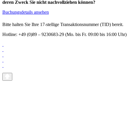
deren Zweck Sie nicht nachvollziehen können?
Buchungsdetails ansehen
Bitte halten Sie Ihre 17-stellige Transaktionsnummer (TID) bereit.
Hotline: +49 (0)89 – 9230683-29 (Mo. bis Fr. 09:00 bis 16:00 Uhr)