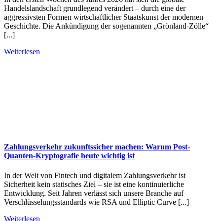
Handelslandschaft grundlegend verändert – durch eine der
aggressivsten Formen wirtschaftlicher Staatskunst der modernen
Geschichte. Die Ankündigung der sogenannten „Grönland-Zölle“
[...]
Weiterlesen
Zahlungsverkehr zukunftssicher machen: Warum Post-
Quanten-Kryptografie heute wichtig ist
In der Welt von Fintech und digitalem Zahlungsverkehr ist
Sicherheit kein statisches Ziel – sie ist eine kontinuierliche
Entwicklung. Seit Jahren verlässt sich unsere Branche auf
Verschlüsselungsstandards wie RSA und Elliptic Curve [...]
Weiterlesen