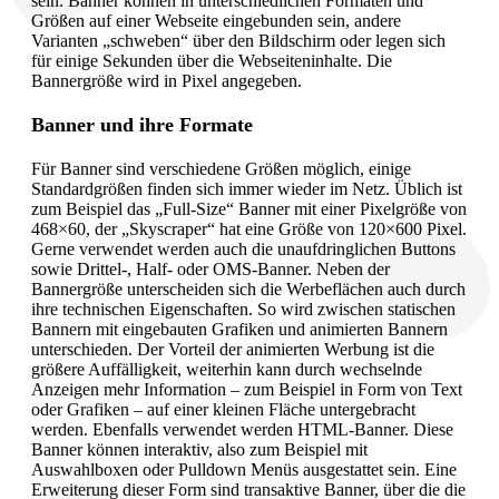
sein. Banner können in unterschiedlichen Formaten und
Größen auf einer Webseite eingebunden sein, andere
Varianten „schweben“ über den Bildschirm oder legen sich
für einige Sekunden über die Webseiteninhalte. Die
Bannergröße wird in Pixel angegeben.
Banner und ihre Formate
Für Banner sind verschiedene Größen möglich, einige
Standardgrößen finden sich immer wieder im Netz. Üblich ist
zum Beispiel das „Full-Size“ Banner mit einer Pixelgröße von
468×60, der „Skyscraper“ hat eine Größe von 120×600 Pixel.
Gerne verwendet werden auch die unaufdringlichen Buttons
sowie Drittel-, Half- oder OMS-Banner. Neben der
Bannergröße unterscheiden sich die Werbeflächen auch durch
ihre technischen Eigenschaften. So wird zwischen statischen
Bannern mit eingebauten Grafiken und animierten Bannern
unterschieden. Der Vorteil der animierten Werbung ist die
größere Auffälligkeit, weiterhin kann durch wechselnde
Anzeigen mehr Information – zum Beispiel in Form von Text
oder Grafiken – auf einer kleinen Fläche untergebracht
werden. Ebenfalls verwendet werden HTML-Banner. Diese
Banner können interaktiv, also zum Beispiel mit
Auswahlboxen oder Pulldown Menüs ausgestattet sein. Eine
Erweiterung dieser Form sind transaktive Banner, über die die