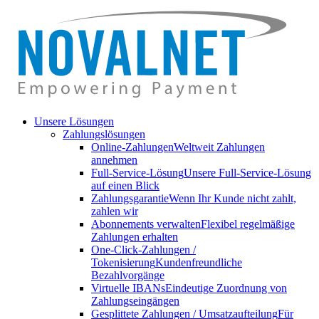
Unsere Lösungen
Zahlungslösungen
Online-Zahlungen
Weltweit Zahlungen
annehmen
Full-Service-Lösung
Unsere Full-Service-Lösung
auf einen Blick
Zahlungsgarantie
Wenn Ihr Kunde nicht zahlt,
zahlen wir
Abonnements verwalten
Flexibel regelmäßige
Zahlungen erhalten
One-Click-Zahlungen /
Tokenisierung
Kundenfreundliche
Bezahlvorgänge
Virtuelle IBANs
Eindeutige Zuordnung von
Zahlungseingängen
Gesplittete Zahlungen / Umsatzaufteilung
Für