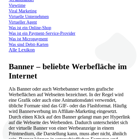
Viewtime
Viral Marketing
Virtuelle Unternehmen
Virtueller Agent
Was ist ein Online-Shop
Was ist ein Payment-Service-Provider
Was ist Micropayment
Was sind Debit-Karten
Alle Lexikon
Banner – beliebte Werbefläche im
Internet
Als Banner oder auch Werbebanner werden grafische
Werbeflächen auf Webseiten bezeichnet. In der Regel wird
eine Grafik oder auch eine Animationsdatei verwendet,
übliche Formate sind das GIF- oder das Flashformat. Häufig
wird Bannerwerbung im Affiliate-Marketing eingesetzt.
Durch einen Klick auf den Banner gelangt man per Hyperlink
auf die Webseite des Werbenden. Dadurch unterscheidet sich
der virtuelle Banner von einer Werbeanzeige in einem
Printmedium, die Darstellung kann, muss aber nicht, ähnlich