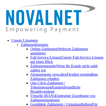
Unsere Lösungen
Zahlungslösungen
Online-Zahlungen
Weltweit Zahlungen
annehmen
Full-Service-Lösung
Unsere Full-Service-Lösung
auf einen Blick
Zahlungsgarantie
Wenn Ihr Kunde nicht zahlt,
zahlen wir
Abonnements verwalten
Flexibel regelmäßige
Zahlungen erhalten
One-Click-Zahlungen /
Tokenisierung
Kundenfreundliche
Bezahlvorgänge
Virtuelle IBANs
Eindeutige Zuordnung von
Zahlungseingängen
Gesplittete Zahlungen / Umsatzaufteilung
Für