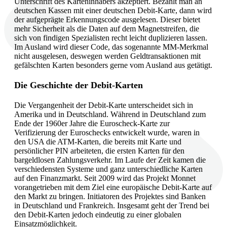
Unterschrift des Karteninhabers akzeptiert. Bezahlt man an
deutschen Kassen mit einer deutschen Debit-Karte, dann wird
der aufgeprägte Erkennungscode ausgelesen. Dieser bietet
mehr Sicherheit als die Daten auf dem Magnetstreifen, die
sich von findigen Spezialisten recht leicht duplizieren lassen.
Im Ausland wird dieser Code, das sogenannte MM-Merkmal
nicht ausgelesen, deswegen werden Geldtransaktionen mit
gefälschten Karten besonders gerne vom Ausland aus getätigt.
Die Geschichte der Debit-Karten
Die Vergangenheit der Debit-Karte unterscheidet sich in
Amerika und in Deutschland. Während in Deutschland zum
Ende der 1960er Jahre die Euroscheck-Karte zur
Verifizierung der Euroschecks entwickelt wurde, waren in
den USA die ATM-Karten, die bereits mit Karte und
persönlicher PIN arbeiteten, die ersten Karten für den
bargeldlosen Zahlungsverkehr. Im Laufe der Zeit kamen die
verschiedensten Systeme und ganz unterschiedliche Karten
auf den Finanzmarkt. Seit 2009 wird das Projekt Monnet
vorangetrieben mit dem Ziel eine europäische Debit-Karte auf
den Markt zu bringen. Initiatoren des Projektes sind Banken
in Deutschland und Frankreich. Insgesamt geht der Trend bei
den Debit-Karten jedoch eindeutig zu einer globalen
Einsatzmöglichkeit.