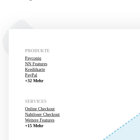
PRODUKTE
Payconiq
NN Features
Kreditkarte
PayPal
+32 Mehr
SERVICES
Online Checkout
Nahtloser Checkout
Weitere Features
+15 Mehr