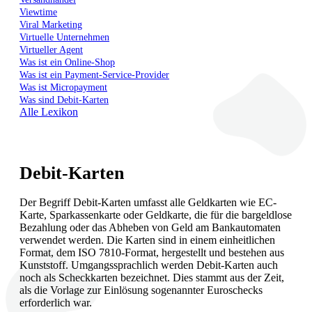
Viewtime
Viral Marketing
Virtuelle Unternehmen
Virtueller Agent
Was ist ein Online-Shop
Was ist ein Payment-Service-Provider
Was ist Micropayment
Was sind Debit-Karten
Alle Lexikon
Debit-Karten
Der Begriff Debit-Karten umfasst alle Geldkarten wie EC-
Karte, Sparkassenkarte oder Geldkarte, die für die bargeldlose
Bezahlung oder das Abheben von Geld am Bankautomaten
verwendet werden. Die Karten sind in einem einheitlichen
Format, dem ISO 7810-Format, hergestellt und bestehen aus
Kunststoff. Umgangssprachlich werden Debit-Karten auch
noch als Scheckkarten bezeichnet. Dies stammt aus der Zeit,
als die Vorlage zur Einlösung sogenannter Euroschecks
erforderlich war.