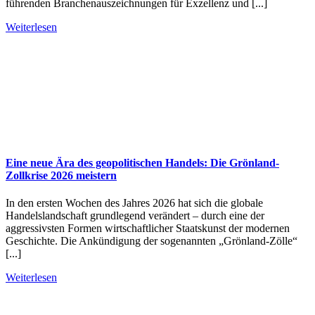
führenden Branchenauszeichnungen für Exzellenz und [...]
Weiterlesen
Eine neue Ära des geopolitischen Handels: Die Grönland-
Zollkrise 2026 meistern
In den ersten Wochen des Jahres 2026 hat sich die globale
Handelslandschaft grundlegend verändert – durch eine der
aggressivsten Formen wirtschaftlicher Staatskunst der modernen
Geschichte. Die Ankündigung der sogenannten „Grönland-Zölle“
[...]
Weiterlesen