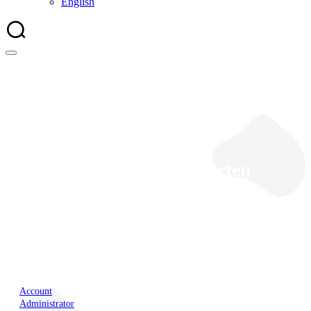
English
Was sind Debit-Karten
Account
Administrator