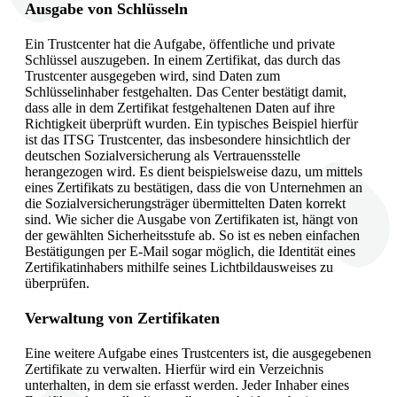
Ausgabe von Schlüsseln
Ein Trustcenter hat die Aufgabe, öffentliche und private
Schlüssel auszugeben. In einem Zertifikat, das durch das
Trustcenter ausgegeben wird, sind Daten zum
Schlüsselinhaber festgehalten. Das Center bestätigt damit,
dass alle in dem Zertifikat festgehaltenen Daten auf ihre
Richtigkeit überprüft wurden. Ein typisches Beispiel hierfür
ist das ITSG Trustcenter, das insbesondere hinsichtlich der
deutschen Sozialversicherung als Vertrauensstelle
herangezogen wird. Es dient beispielsweise dazu, um mittels
eines Zertifikats zu bestätigen, dass die von Unternehmen an
die Sozialversicherungsträger übermittelten Daten korrekt
sind. Wie sicher die Ausgabe von Zertifikaten ist, hängt von
der gewählten Sicherheitsstufe ab. So ist es neben einfachen
Bestätigungen per E-Mail sogar möglich, die Identität eines
Zertifikatinhabers mithilfe seines Lichtbildausweises zu
überprüfen.
Verwaltung von Zertifikaten
Eine weitere Aufgabe eines Trustcenters ist, die ausgegebenen
Zertifikate zu verwalten. Hierfür wird ein Verzeichnis
unterhalten, in dem sie erfasst werden. Jeder Inhaber eines