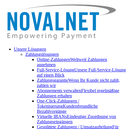
Unsere Lösungen
Zahlungslösungen
Online-Zahlungen
Weltweit Zahlungen
annehmen
Full-Service-Lösung
Unsere Full-Service-Lösung
auf einen Blick
Zahlungsgarantie
Wenn Ihr Kunde nicht zahlt,
zahlen wir
Abonnements verwalten
Flexibel regelmäßige
Zahlungen erhalten
One-Click-Zahlungen /
Tokenisierung
Kundenfreundliche
Bezahlvorgänge
Virtuelle IBANs
Eindeutige Zuordnung von
Zahlungseingängen
Gesplittete Zahlungen / Umsatzaufteilung
Für