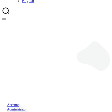
English
Trustcenter
Account
Administrator