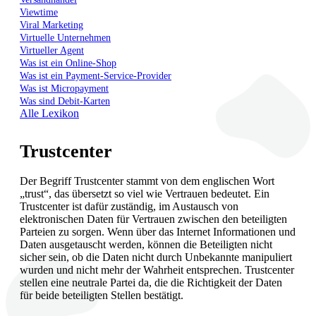
Viewtime
Viral Marketing
Virtuelle Unternehmen
Virtueller Agent
Was ist ein Online-Shop
Was ist ein Payment-Service-Provider
Was ist Micropayment
Was sind Debit-Karten
Alle Lexikon
Trustcenter
Der Begriff Trustcenter stammt von dem englischen Wort
„trust“, das übersetzt so viel wie Vertrauen bedeutet. Ein
Trustcenter ist dafür zuständig, im Austausch von
elektronischen Daten für Vertrauen zwischen den beteiligten
Parteien zu sorgen. Wenn über das Internet Informationen und
Daten ausgetauscht werden, können die Beteiligten nicht
sicher sein, ob die Daten nicht durch Unbekannte manipuliert
wurden und nicht mehr der Wahrheit entsprechen. Trustcenter
stellen eine neutrale Partei da, die die Richtigkeit der Daten
für beide beteiligten Stellen bestätigt.