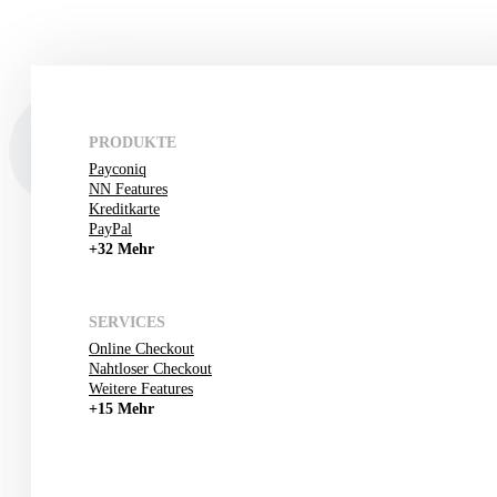
PRODUKTE
Payconiq
NN Features
Kreditkarte
PayPal
+32 Mehr
SERVICES
Online Checkout
Nahtloser Checkout
Weitere Features
+15 Mehr