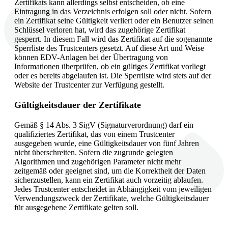
Zertifikats kann allerdings selbst entscheiden, ob eine
Eintragung in das Verzeichnis erfolgen soll oder nicht. Sofern
ein Zertifikat seine Gültigkeit verliert oder ein Benutzer seinen
Schlüssel verloren hat, wird das zugehörige Zertifikat
gesperrt. In diesem Fall wird das Zertifikat auf die sogenannte
Sperrliste des Trustcenters gesetzt. Auf diese Art und Weise
können EDV-Anlagen bei der Übertragung von
Informationen überprüfen, ob ein gültiges Zertifikat vorliegt
oder es bereits abgelaufen ist. Die Sperrliste wird stets auf der
Website der Trustcenter zur Verfügung gestellt.
Gültigkeitsdauer der Zertifikate
Gemäß § 14 Abs. 3 SigV (Signaturverordnung) darf ein
qualifiziertes Zertifikat, das von einem Trustcenter
ausgegeben wurde, eine Gültigkeitsdauer von fünf Jahren
nicht überschreiten. Sofern die zugrunde gelegten
Algorithmen und zugehörigen Parameter nicht mehr
zeitgemäß oder geeignet sind, um die Korrektheit der Daten
sicherzustellen, kann ein Zertifikat auch vorzeitig ablaufen.
Jedes Trustcenter entscheidet in Abhängigkeit vom jeweiligen
Verwendungszweck der Zertifikate, welche Gültigkeitsdauer
für ausgegebene Zertifikate gelten soll.