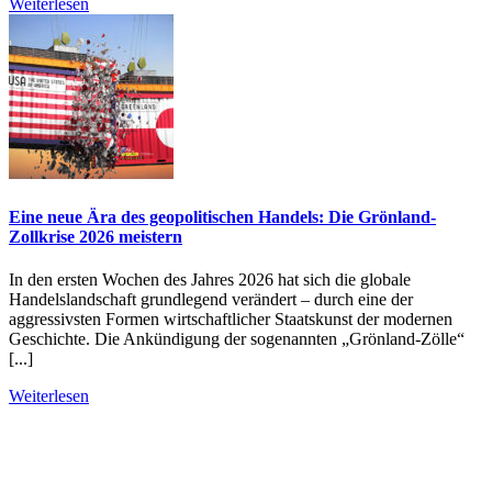
Weiterlesen
Eine neue Ära des geopolitischen Handels: Die Grönland-
Zollkrise 2026 meistern
In den ersten Wochen des Jahres 2026 hat sich die globale
Handelslandschaft grundlegend verändert – durch eine der
aggressivsten Formen wirtschaftlicher Staatskunst der modernen
Geschichte. Die Ankündigung der sogenannten „Grönland-Zölle“
[...]
Weiterlesen