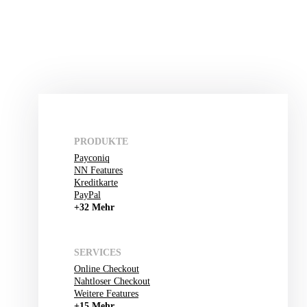
PRODUKTE
Payconiq
NN Features
Kreditkarte
PayPal
+32 Mehr
SERVICES
Online Checkout
Nahtloser Checkout
Weitere Features
+15 Mehr