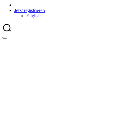
Jetzt registrieren
English
SEPA-Zeichensatz