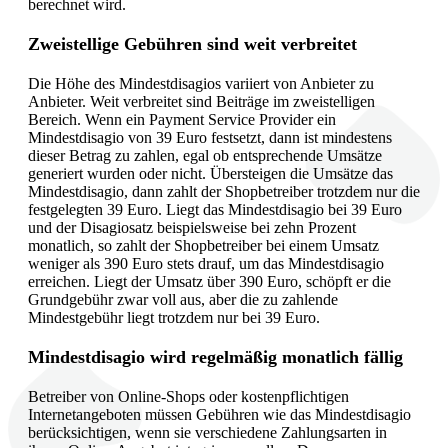
berechnet wird.
Zweistellige Gebühren sind weit verbreitet
Die Höhe des Mindestdisagios variiert von Anbieter zu
Anbieter. Weit verbreitet sind Beiträge im zweistelligen
Bereich. Wenn ein Payment Service Provider ein
Mindestdisagio von 39 Euro festsetzt, dann ist mindestens
dieser Betrag zu zahlen, egal ob entsprechende Umsätze
generiert wurden oder nicht. Übersteigen die Umsätze das
Mindestdisagio, dann zahlt der Shopbetreiber trotzdem nur die
festgelegten 39 Euro. Liegt das Mindestdisagio bei 39 Euro
und der Disagiosatz beispielsweise bei zehn Prozent
monatlich, so zahlt der Shopbetreiber bei einem Umsatz
weniger als 390 Euro stets drauf, um das Mindestdisagio
erreichen. Liegt der Umsatz über 390 Euro, schöpft er die
Grundgebühr zwar voll aus, aber die zu zahlende
Mindestgebühr liegt trotzdem nur bei 39 Euro.
Mindestdisagio wird regelmäßig monatlich fällig
Betreiber von Online-Shops oder kostenpflichtigen
Internetangeboten müssen Gebühren wie das Mindestdisagio
berücksichtigen, wenn sie verschiedene Zahlungsarten in