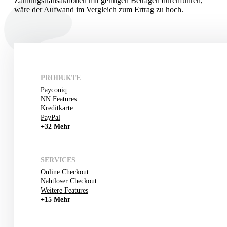
Zahlungstransaktionen mit geringen Beträgen durchführen,
wäre der Aufwand im Vergleich zum Ertrag zu hoch.
PRODUKTE
Payconiq
NN Features
Kreditkarte
PayPal
+32 Mehr
SERVICES
Online Checkout
Nahtloser Checkout
Weitere Features
+15 Mehr