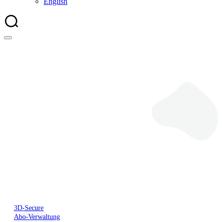
English
Mindestdisagio
3D-Secure
Abo-Verwaltung