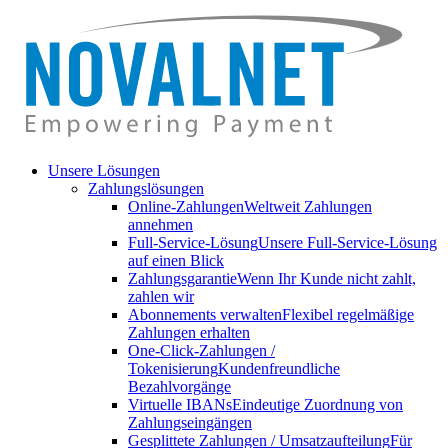
Unsere Lösungen
Zahlungslösungen
Online-Zahlungen
Weltweit Zahlungen
annehmen
Full-Service-Lösung
Unsere Full-Service-Lösung
auf einen Blick
Zahlungsgarantie
Wenn Ihr Kunde nicht zahlt,
zahlen wir
Abonnements verwalten
Flexibel regelmäßige
Zahlungen erhalten
One-Click-Zahlungen /
Tokenisierung
Kundenfreundliche
Bezahlvorgänge
Virtuelle IBANs
Eindeutige Zuordnung von
Zahlungseingängen
Gesplittete Zahlungen / Umsatzaufteilung
Für