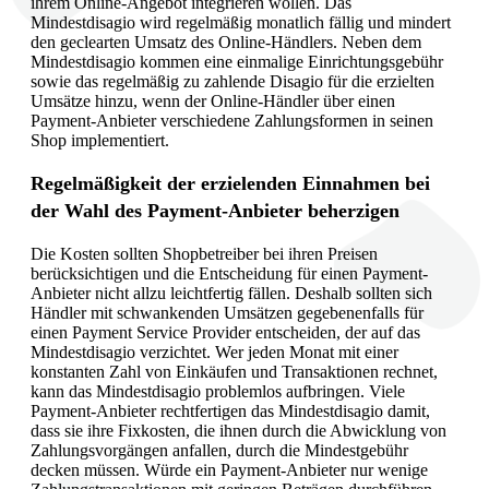
ihrem Online-Angebot integrieren wollen. Das
Mindestdisagio wird regelmäßig monatlich fällig und mindert
den geclearten Umsatz des Online-Händlers. Neben dem
Mindestdisagio kommen eine einmalige Einrichtungsgebühr
sowie das regelmäßig zu zahlende Disagio für die erzielten
Umsätze hinzu, wenn der Online-Händler über einen
Payment-Anbieter verschiedene Zahlungsformen in seinen
Shop implementiert.
Regelmäßigkeit der erzielenden Einnahmen bei
der Wahl des Payment-Anbieter beherzigen
Die Kosten sollten Shopbetreiber bei ihren Preisen
berücksichtigen und die Entscheidung für einen Payment-
Anbieter nicht allzu leichtfertig fällen. Deshalb sollten sich
Händler mit schwankenden Umsätzen gegebenenfalls für
einen Payment Service Provider entscheiden, der auf das
Mindestdisagio verzichtet. Wer jeden Monat mit einer
konstanten Zahl von Einkäufen und Transaktionen rechnet,
kann das Mindestdisagio problemlos aufbringen. Viele
Payment-Anbieter rechtfertigen das Mindestdisagio damit,
dass sie ihre Fixkosten, die ihnen durch die Abwicklung von
Zahlungsvorgängen anfallen, durch die Mindestgebühr
decken müssen. Würde ein Payment-Anbieter nur wenige