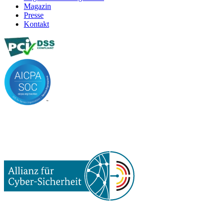
Magazin
Presse
Kontakt