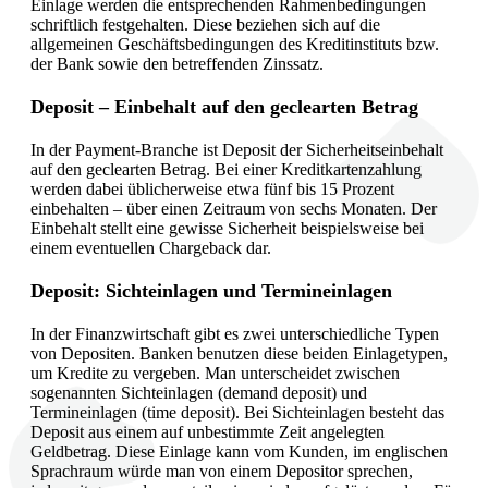
Einlage werden die entsprechenden Rahmenbedingungen
schriftlich festgehalten. Diese beziehen sich auf die
allgemeinen Geschäftsbedingungen des Kreditinstituts bzw.
der Bank sowie den betreffenden Zinssatz.
Deposit – Einbehalt auf den geclearten Betrag
In der Payment-Branche ist Deposit der Sicherheitseinbehalt
auf den geclearten Betrag. Bei einer Kreditkartenzahlung
werden dabei üblicherweise etwa fünf bis 15 Prozent
einbehalten – über einen Zeitraum von sechs Monaten. Der
Einbehalt stellt eine gewisse Sicherheit beispielsweise bei
einem eventuellen Chargeback dar.
Deposit: Sichteinlagen und Termineinlagen
In der Finanzwirtschaft gibt es zwei unterschiedliche Typen
von Depositen. Banken benutzen diese beiden Einlagetypen,
um Kredite zu vergeben. Man unterscheidet zwischen
sogenannten Sichteinlagen (demand deposit) und
Termineinlagen (time deposit). Bei Sichteinlagen besteht das
Deposit aus einem auf unbestimmte Zeit angelegten
Geldbetrag. Diese Einlage kann vom Kunden, im englischen
Sprachraum würde man von einem Depositor sprechen,