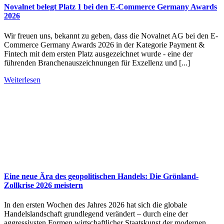
Novalnet belegt Platz 1 bei den E-Commerce Germany Awards
2026
Wir freuen uns, bekannt zu geben, dass die Novalnet AG bei den E-
Commerce Germany Awards 2026 in der Kategorie Payment &
Fintech mit dem ersten Platz ausgezeichnet wurde - eine der
führenden Branchenauszeichnungen für Exzellenz und [...]
Weiterlesen
Eine neue Ära des geopolitischen Handels: Die Grönland-
Zollkrise 2026 meistern
In den ersten Wochen des Jahres 2026 hat sich die globale
Handelslandschaft grundlegend verändert – durch eine der
aggressivsten Formen wirtschaftlicher Staatskunst der modernen