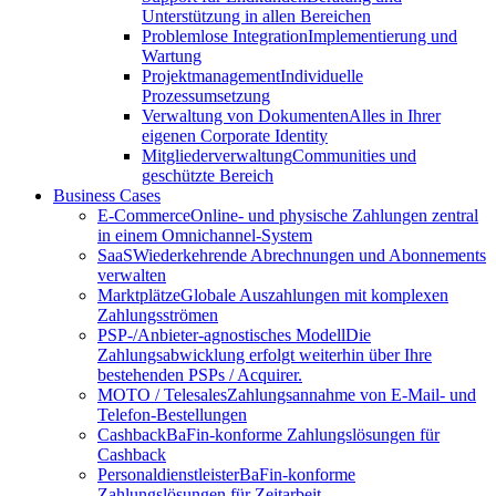
Unterstützung in allen Bereichen
Problemlose Integration
Implementierung und
Wartung
Projektmanagement
Individuelle
Prozessumsetzung
Verwaltung von Dokumenten
Alles in Ihrer
eigenen Corporate Identity
Mitgliederverwaltung
Communities und
geschützte Bereich
Business Cases
E-Commerce
Online- und physische Zahlungen zentral
in einem Omnichannel-System
SaaS
Wiederkehrende Abrechnungen und Abonnements
verwalten
Marktplätze
Globale Auszahlungen mit komplexen
Zahlungsströmen
PSP-/Anbieter‑agnostisches Modell
Die
Zahlungsabwicklung erfolgt weiterhin über Ihre
bestehenden PSPs / Acquirer.
MOTO / Telesales
Zahlungsannahme von E-Mail- und
Telefon-Bestellungen
Cashback
BaFin-konforme Zahlungslösungen für
Cashback
Personaldienstleister
BaFin-konforme
Zahlungslösungen für Zeitarbeit