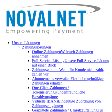
Unsere Lösungen
Zahlungslösungen
Online-Zahlungen
Weltweit Zahlungen
annehmen
Full-Service-Lösung
Unsere Full-Service-Lösung
auf einen Blick
Zahlungsgarantie
Wenn Ihr Kunde nicht zahlt,
zahlen wir
Abonnements verwalten
Flexibel regelmäßige
Zahlungen erhalten
One-Click-Zahlungen /
Tokenisierung
Kundenfreundliche
Bezahlvorgänge
Virtuelle IBANs
Eindeutige Zuordnung von
Zahlungseingängen
Gesplittete Zahlungen / Umsatzaufteilung
Für