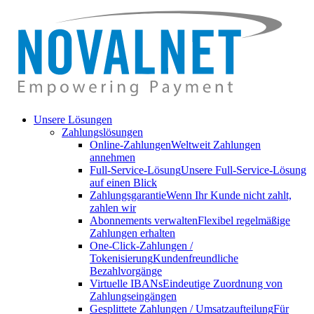
Unsere Lösungen
Zahlungslösungen
Online-Zahlungen
Weltweit Zahlungen
annehmen
Full-Service-Lösung
Unsere Full-Service-Lösung
auf einen Blick
Zahlungsgarantie
Wenn Ihr Kunde nicht zahlt,
zahlen wir
Abonnements verwalten
Flexibel regelmäßige
Zahlungen erhalten
One-Click-Zahlungen /
Tokenisierung
Kundenfreundliche
Bezahlvorgänge
Virtuelle IBANs
Eindeutige Zuordnung von
Zahlungseingängen
Gesplittete Zahlungen / Umsatzaufteilung
Für