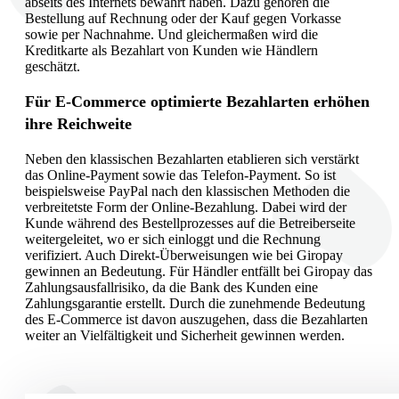
abseits des Internets bewährt haben. Dazu gehören die
Bestellung auf Rechnung oder der Kauf gegen Vorkasse
sowie per Nachnahme. Und gleichermaßen wird die
Kreditkarte als Bezahlart von Kunden wie Händlern
geschätzt.
Für E-Commerce optimierte Bezahlarten erhöhen
ihre Reichweite
Neben den klassischen Bezahlarten etablieren sich verstärkt
das Online-Payment sowie das Telefon-Payment. So ist
beispielsweise PayPal nach den klassischen Methoden die
verbreitetste Form der Online-Bezahlung. Dabei wird der
Kunde während des Bestellprozesses auf die Betreiberseite
weitergeleitet, wo er sich einloggt und die Rechnung
verifiziert. Auch Direkt-Überweisungen wie bei Giropay
gewinnen an Bedeutung. Für Händler entfällt bei Giropay das
Zahlungsausfallrisiko, da die Bank des Kunden eine
Zahlungsgarantie erstellt. Durch die zunehmende Bedeutung
des E-Commerce ist davon auszugehen, dass die Bezahlarten
weiter an Vielfältigkeit und Sicherheit gewinnen werden.