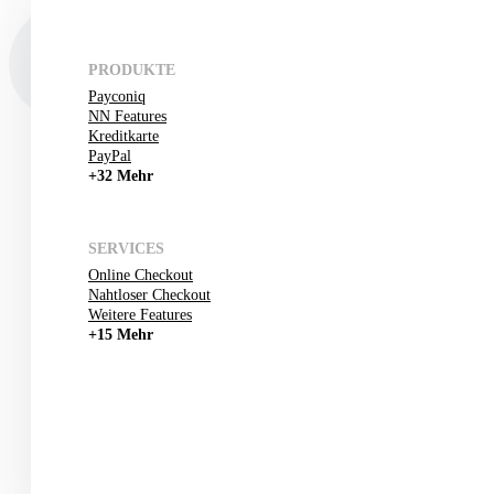
PRODUKTE
Payconiq
NN Features
Kreditkarte
PayPal
+32 Mehr
SERVICES
Online Checkout
Nahtloser Checkout
Weitere Features
+15 Mehr