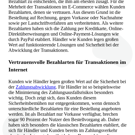
Bezahlart zu entscheiden, die ihm am ehesten zusagt. Für die
Mehrheit der Transaktionen im E-Commerce wählen Kunden
Bezahlarten, denen sie vertrauen. Aus diesem Grund ist die
Bestellung auf Rechnung, gegen Vorkasse oder Nachnahme
sowie per Lastschriftverfahren am verbreitetsten. Als weitere
Bezahlarten haben sich die Zahlung per Kreditkarte, Online-
Direktüberweisungen und Online-Payment-Lösungen wie
durch PayPal etabliert. Händler wie Kunden legen großen
Wert auf funktionierende Lösungen und Sicherheit bei der
Abwicklung der Transaktionen.
Vertrauensvolle Bezahlarten für Transaktionen im
Internet
Kunden wie Händler legen großen Wert auf die Sicherheit bei
der
Zahlungsabwicklung
. Für Händler ist so beispielsweise
die Minimierung des Zahlungsausfallsrisikos besonders
wichtig. Doch zeigt sich, dass Kunden diesem
Sicherheitsbemühen nur entgegenkommen, wenn dennoch
unterschiedliche Bezahlarten für eine Bestellung angeboten
werden. Ist als Bezahlart nur Vorkasse verfügbar, brechen
sogar 90 Prozent der Nutzer den Bestellvorgang ab. Daher
haben sich besonders die klassischen Bezahlarten etabliert, die
sich für Händler und Kunden bereits im Zahlungsverkehr