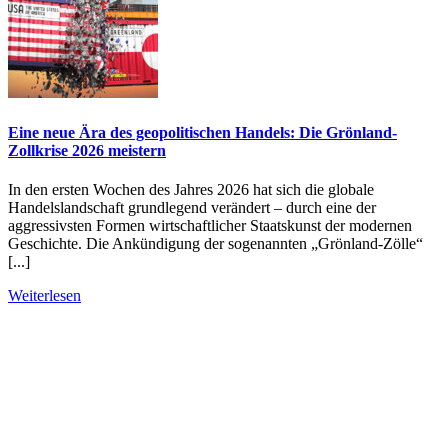
Eine neue Ära des geopolitischen Handels: Die Grönland-
Zollkrise 2026 meistern
In den ersten Wochen des Jahres 2026 hat sich die globale
Handelslandschaft grundlegend verändert – durch eine der
aggressivsten Formen wirtschaftlicher Staatskunst der modernen
Geschichte. Die Ankündigung der sogenannten „Grönland-Zölle“
[...]
Weiterlesen