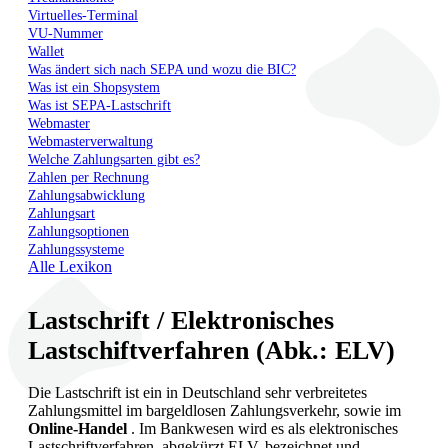
Virtuelles-Terminal
VU-Nummer
Wallet
Was ändert sich nach SEPA und wozu die BIC?
Was ist ein Shopsystem
Was ist SEPA-Lastschrift
Webmaster
Webmasterverwaltung
Welche Zahlungsarten gibt es?
Zahlen per Rechnung
Zahlungsabwicklung
Zahlungsart
Zahlungsoptionen
Zahlungssysteme
Alle Lexikon
Lastschrift / Elektronisches
Lastschiftverfahren (Abk.: ELV)
Die Lastschrift ist ein in Deutschland sehr verbreitetes
Zahlungsmittel im bargeldlosen Zahlungsverkehr, sowie im
Online-Handel
. Im Bankwesen wird es als elektronisches
Lastschriftverfahren, abgekürzt ELV, bezeichnet und