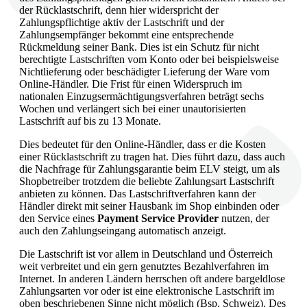
der Rücklastschrift, denn hier widerspricht der
Zahlungspflichtige aktiv der Lastschrift und der
Zahlungsempfänger bekommt eine entsprechende
Rückmeldung seiner Bank. Dies ist ein Schutz für nicht
berechtigte Lastschriften vom Konto oder bei beispielsweise
Nichtlieferung oder beschädigter Lieferung der Ware vom
Online-Händler. Die Frist für einen Widerspruch im
nationalen Einzugsermächtigungsverfahren beträgt sechs
Wochen und verlängert sich bei einer unautorisierten
Lastschrift auf bis zu 13 Monate.
Dies bedeutet für den Online-Händler, dass er die Kosten
einer Rücklastschrift zu tragen hat. Dies führt dazu, dass auch
die Nachfrage für Zahlungsgarantie beim ELV steigt, um als
Shopbetreiber trotzdem die beliebte Zahlungsart Lastschrift
anbieten zu können. Das Lastschriftverfahren kann der
Händler direkt mit seiner Hausbank im Shop einbinden oder
den Service eines
Payment Service Provider
nutzen, der
auch den Zahlungseingang automatisch anzeigt.
Die Lastschrift ist vor allem in Deutschland und Österreich
weit verbreitet und ein gern genutztes Bezahlverfahren im
Internet. In anderen Ländern herrschen oft andere bargeldlose
Zahlungsarten vor oder ist eine elektronische Lastschrift im
oben beschriebenen Sinne nicht möglich (Bsp. Schweiz). Des