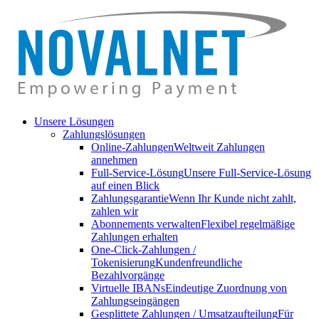
Unsere Lösungen
Zahlungslösungen
Online-Zahlungen
Weltweit Zahlungen
annehmen
Full-Service-Lösung
Unsere Full-Service-Lösung
auf einen Blick
Zahlungsgarantie
Wenn Ihr Kunde nicht zahlt,
zahlen wir
Abonnements verwalten
Flexibel regelmäßige
Zahlungen erhalten
One-Click-Zahlungen /
Tokenisierung
Kundenfreundliche
Bezahlvorgänge
Virtuelle IBANs
Eindeutige Zuordnung von
Zahlungseingängen
Gesplittete Zahlungen / Umsatzaufteilung
Für