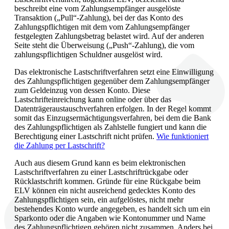
beschreibt eine vom Zahlungsempfänger ausgelöste
Transaktion („Pull“-Zahlung), bei der das Konto des
Zahlungspflichtigen mit dem vom Zahlungsempfänger
festgelegten Zahlungsbetrag belastet wird. Auf der anderen
Seite steht die Überweisung („Push“-Zahlung), die vom
zahlungspflichtigen Schuldner ausgelöst wird.
Das elektronische Lastschriftverfahren setzt eine Einwilligung
des Zahlungspflichtigen gegenüber dem Zahlungsempfänger
zum Geldeinzug von dessen Konto. Diese
Lastschrifteinreichung kann online oder über das
Datenträgeraustauschverfahren erfolgen. In der Regel kommt
somit das Einzugsermächtigungsverfahren, bei dem die Bank
des Zahlungspflichtigen als Zahlstelle fungiert und kann die
Berechtigung einer Lastschrift nicht prüfen.
Wie funktioniert
die Zahlung per Lastschrift?
Auch aus diesem Grund kann es beim elektronischen
Lastschriftverfahren zu einer Lastschriftrückgabe oder
Rücklastschrift kommen. Gründe für eine Rückgabe beim
ELV können ein nicht ausreichend gedecktes Konto des
Zahlungspflichtigen sein, ein aufgelöstes, nicht mehr
bestehendes Konto wurde angegeben, es handelt sich um ein
Sparkonto oder die Angaben wie Kontonummer und Name
des Zahlungspflichtigen gehören nicht zusammen. Anders bei