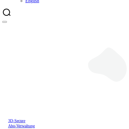
English
Lastschrift
3D-Secure
Abo-Verwaltung