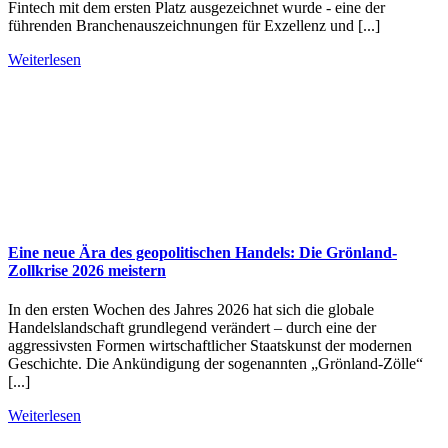
Fintech mit dem ersten Platz ausgezeichnet wurde - eine der
führenden Branchenauszeichnungen für Exzellenz und [...]
Weiterlesen
Eine neue Ära des geopolitischen Handels: Die Grönland-
Zollkrise 2026 meistern
In den ersten Wochen des Jahres 2026 hat sich die globale
Handelslandschaft grundlegend verändert – durch eine der
aggressivsten Formen wirtschaftlicher Staatskunst der modernen
Geschichte. Die Ankündigung der sogenannten „Grönland-Zölle“
[...]
Weiterlesen